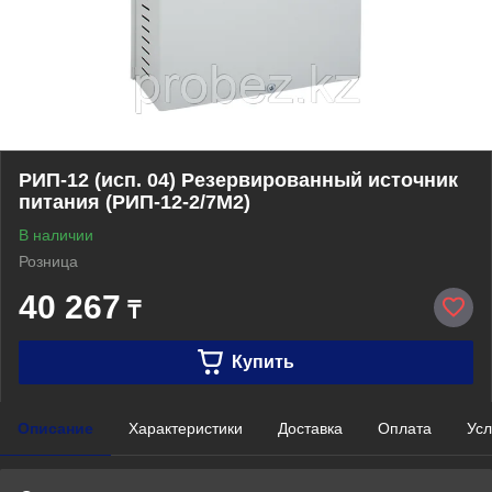
РИП-12 (исп. 04) Резервированный источник
питания (РИП-12-2/7М2)
В наличии
Розница
40 267
₸
Купить
Описание
Характеристики
Доставка
Оплата
Усл