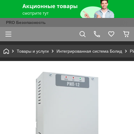
PRO Безопасность
Товары и услуги
Интегрированная система Болид
Р