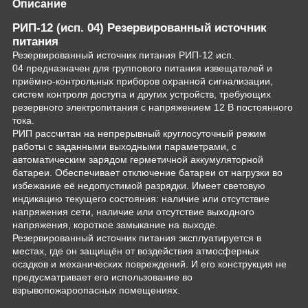
Описание
РИП-12 (исп. 04) Резервированный источник
питания
Резервированный источник питания РИП-12 исп.
04 предназначен для группового питания извещателей и
приёмно-контрольных приборов охранной сигнализации,
систем контроля доступа и других устройств, требующих
резервного электропитания с напряжением 12 В постоянного
тока.
РИП рассчитан на непрерывный круглосуточный режим
работы с заданными выходными параметрами, с
автоматическим зарядом герметичной аккумуляторной
батареи. Обеспечивает отключение батареи от нагрузки во
избежание её недопустимой разрядки. Имеет световую
индикацию текущего состояния: наличие или отсутствие
напряжения сети, наличие или отсутствие выходного
напряжения, короткое замыкание на выходе.
Резервированный источник питания эксплуатируется в
местах, где он защищён от воздействия атмосферных
осадков и механических повреждений. И его конструкция не
предусматривает его использование во
взрывопожароопасных помещениях.