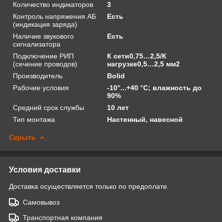
Количество индикаторов
3
Контроль напряжения АБ
Есть
(индикация заряда)
Наличие звукового
Есть
сигнализатора
Подключение РИП
К сети0,75…2,5/К
(сечение проводов)
нагрузке0,5…2,5 мм2
Производитель
Bolid
Рабочие условия
-10°...+40 °С; влажность до
90%
Средний срок службы
10 лет
Тип монтажа
Настенный, навесной
Скрыть
Условия доставки
Доставка осуществляется только по предоплате.
Самовывоз
Транспортная компания