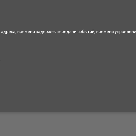
 адреса, времени задержек передачи событий, времени управлен
.