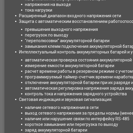
напряжения на выходе
тока нагрузки
Расширенный диапазон входного напряжения сети
Защита с автоматическим восстановлением работоспосо
превышения выходного напряжения
перегрузок по выходу
"переполюсовки" аккумуляторной батареи
замыкания клемм подключения аккумуляторной бата
Интеллектуальный контроль аккумуляторных батарей и 
автоматическая проверка состояния аккумуляторной 
измерение емкости аккумуляторной батареи
расчет времени работы в резервном режиме с учетом 
программируемый таймер-счетчик времени наработк
отключение аккумуляторной батареи при их разряде
автоматическая регулировка напряжения заряда акку
контроль тока и напряжения зарядного устройства
Световая индикация и звуковая сигнализация:
наличие сетевого напряжения в сети
выход сетевого напряжения за пределы нормы (менее 
наличие или нарушение связи по интерфейсу RS-485
короткое замыкание или перегрузка по выходу
заряд аккумуляторной батареи