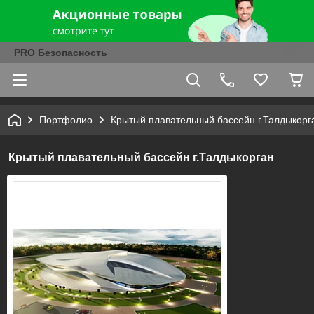
PRO Безопасность
Портфолио
Крытый плавательный бассейн г.Талдыкорг
Крытый плавательный бассейн г.Талдыкорган