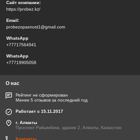
Сайт компании:
https://probez.kz/
Email:
probezopasnost1@gmail.com
WhatsApp
+77717564941
WhatsApp
+77719905058
О нас
Рейтинг не сформирован
Менее 5 отзывов за последний год
Работает с 15.11.2017
г. Алматы
Проспект Райымбека, здание 2, Алматы, Казахстан
Контакты