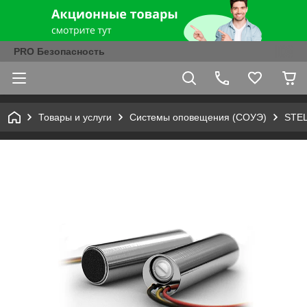
PRO Безопасность
Товары и услуги
Системы оповещения (СОУЭ)
STEL