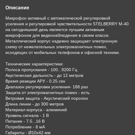
Описание
Микрофон активный с автоматической регулировкой
усиления и регулировкой чувствительности STELBERRY M-40
на сегодняшний день является лучшим активным
микрофоном для видеонаблюдения в своем классе.
Металлический корпус надежно защищает электронную
схему от нежелательных электромагнитных помех,
исходящих от мобильных телефонов и офисной техники.
Технические характеристики:
Полоса пропускания - 100...9200 Гц
Акустическая дальность - до 12 метров
Время реакции АРУ - 0.25 сек
Диапазон регулировки усиления- 188 раз
Защита от электромагнитных помех - есть
Ветровая защита - Акустический поролон
Длина линии - до 300 метров
Материал корпуса - алюминий
Уровень сигнала - 1 В
Питание - 7.5...16 В
Потребление - 8 мА
Габариты - Ø10х42 мм