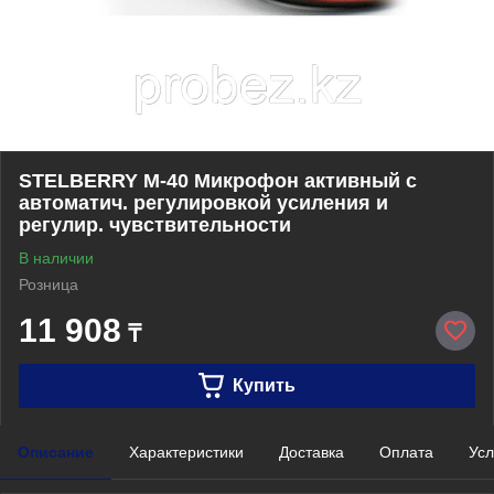
STELBERRY М-40 Микрофон активный с
автоматич. регулировкой усиления и
регулир. чувствительности
В наличии
Розница
11 908
₸
Купить
Описание
Характеристики
Доставка
Оплата
Усл