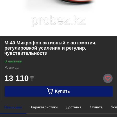
М-40 Микрофон активный с автоматич.
регулировкой усиления и регулир.
чувствительности
В наличии
Розница
13 110
₸
Купить
Описание
Характеристики
Доставка
Оплата
Усл